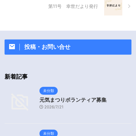
第11号 幸世だより発行
投稿・お問い合せ
新着記事
未分類
元気まつりボランティア募集
2026/7/21
未分類