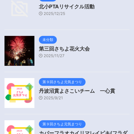
北小PTAリサイクル活動
2025/12/25
未分類
第三回さちよ花火大会
2025/11/27
第９回さちよ元気まつり
丹波沼貫よさこいチーム 一心貫
2025/9/21
第９回さちよ元気まつり
カパーフラオカイリマレイピキ(フラダ