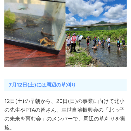
7月12日(土)には周辺の草刈り
12日(土)の早朝から、20日(日)の事業に向けて北小
の先生やPTAの皆さん、幸世自治振興会の「北っ子
の未来を育む会」のメンバーで、周辺の草刈りを実
施。