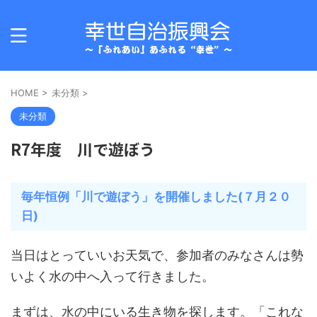
HOME
>
未分類
>
未分類
R7年度 川で遊ぼう
毎年恒例「川で遊ぼう」を開催しました(７月２０
日)
当日はとっていいお天気で、参加者のみなさんは勢
いよく水の中へ入って行きました。
まずは、水の中にいる生き物を探します。「これな