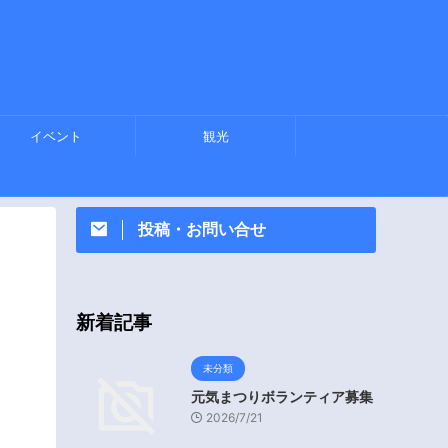
イベント
観光
投稿・お問い合せ
新着記事
未分類
元気まつりボランティア募集
2026/7/21