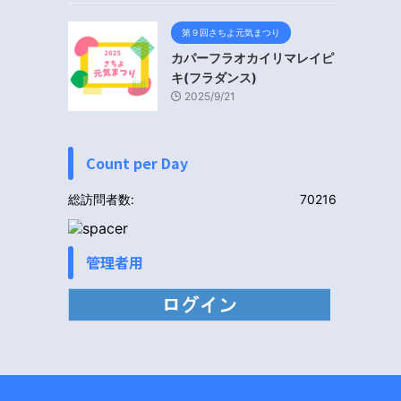
第９回さちよ元気まつり
カパーフラオカイリマレイピ
キ(フラダンス)
2025/9/21
Count per Day
総訪問者数:
70216
管理者用