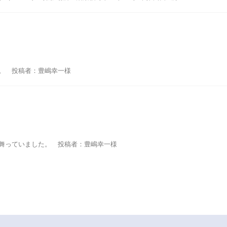
。 投稿者：豊嶋幸一様
舞っていました。 投稿者：豊嶋幸一様