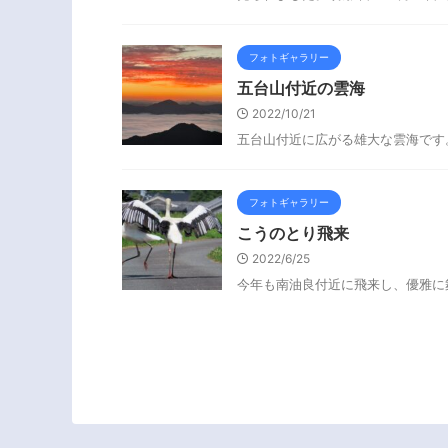
フォトギャラリー
五台山付近の雲海
2022/10/21
五台山付近に広がる雄大な雲海です
フォトギャラリー
こうのとり飛来
2022/6/25
今年も南油良付近に飛来し、優雅に