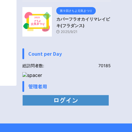
第９回さちよ元気まつり
カパーフラオカイリマレイピ
キ(フラダンス)
2025/9/21
Count per Day
総訪問者数:
70185
管理者用