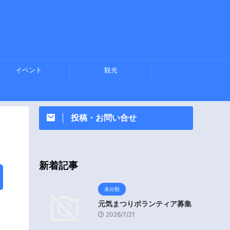
イベント
観光
投稿・お問い合せ
新着記事
未分類
元気まつりボランティア募集
2026/7/21