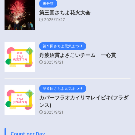
未分類
第三回さちよ花火大会
2025/11/27
第９回さちよ元気まつり
丹波沼貫よさこいチーム 一心貫
2025/9/21
第９回さちよ元気まつり
カパーフラオカイリマレイピキ(フラダ
ンス)
2025/9/21
Count per Day