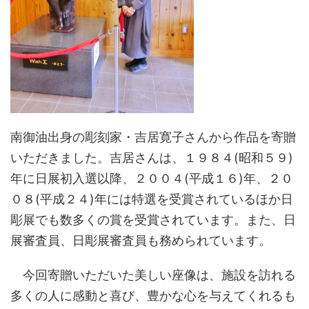
南御油出身の彫刻家・吉居寛子さんから作品を寄贈
いただきました。吉居さんは、１９８４(昭和５９)
年に日展初入選以降、２００４(平成１６)年、２０
０８(平成２４)年には特選を受賞されているほか日
彫展でも数多くの賞を受賞されています。また、日
展審査員、日彫展審査員も務められています。
今回寄贈いただいた美しい座像は、施設を訪れる
多くの人に感動と喜び、豊かな心を与えてくれるも