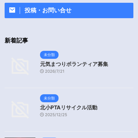
投稿・お問い合せ
新着記事
未分類
元気まつりボランティア募集
2026/7/21
未分類
北小PTAリサイクル活動
2025/12/25