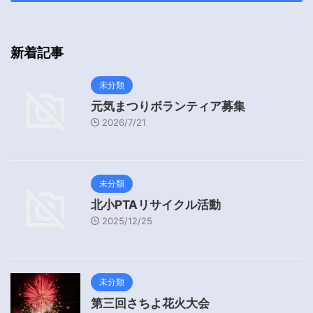
新着記事
未分類
元気まつりボランティア募集
2026/7/21
未分類
北小PTAリサイクル活動
2025/12/25
未分類
第三回さちよ花火大会