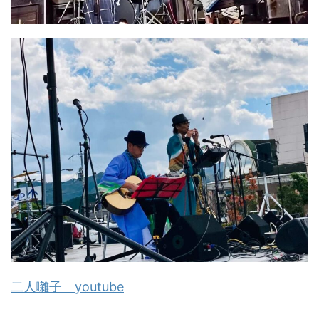
二人囃子 youtube