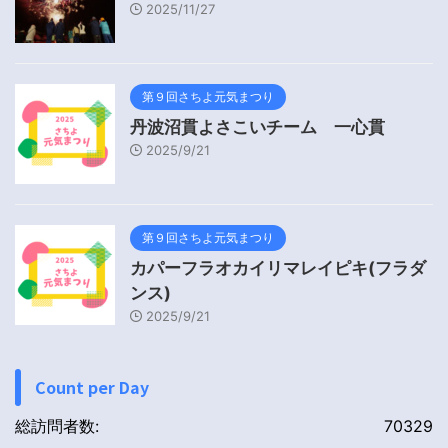
2025/11/27
第９回さちよ元気まつり
丹波沼貫よさこいチーム 一心貫
2025/9/21
第９回さちよ元気まつり
カパーフラオカイリマレイピキ(フラダ
ンス)
2025/9/21
Count per Day
総訪問者数:
70329