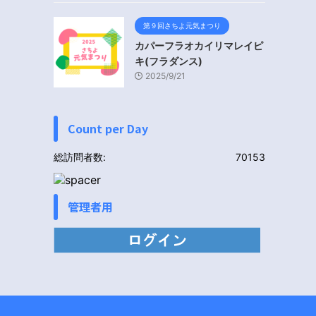
第９回さちよ元気まつり
カパーフラオカイリマレイピ
キ(フラダンス)
2025/9/21
Count per Day
総訪問者数:
70153
管理者用