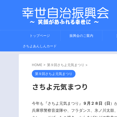
トップページ
振興会のご案内
さちよあんしんカード
HOME
>
第９回さちよ元気まつり
>
第９回さちよ元気まつり
さちよ元気まつり
今年も『さちよ元気まつり』
９月２８日（日
）
兵庫県警察音楽隊や、フラダンス、氷ノ川太鼓