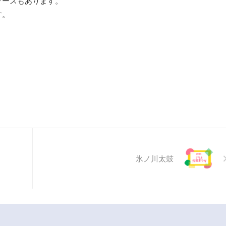
ブースもあります。
す。
氷ノ川太鼓