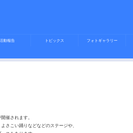
活動報告
トピックス
フォトギャラリー
が開催されます。
、よさこい踊りなどなどのステージや、