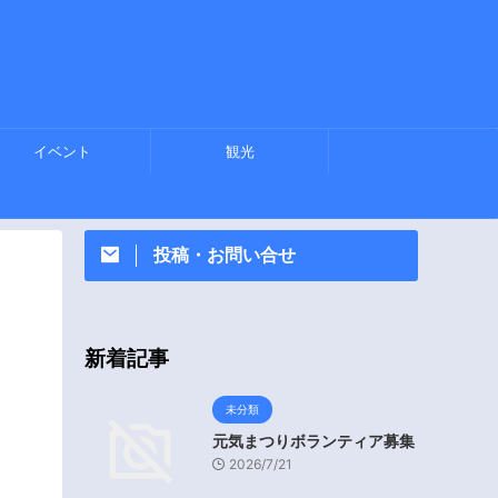
イベント
観光
投稿・お問い合せ
新着記事
未分類
元気まつりボランティア募集
2026/7/21