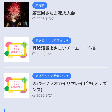
未分類
第三回さちよ花火大会
2025/11/27
第９回さちよ元気まつり
丹波沼貫よさこいチーム 一心貫
2025/9/21
第９回さちよ元気まつり
カパーフラオカイリマレイピキ(フラダ
ンス)
2025/9/21