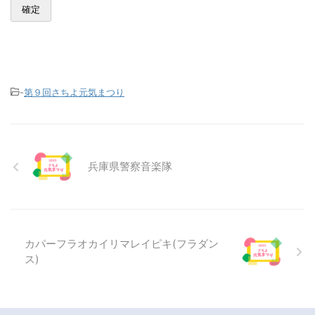
-
第９回さちよ元気まつり
兵庫県警察音楽隊
カパーフラオカイリマレイピキ(フラダン
ス)