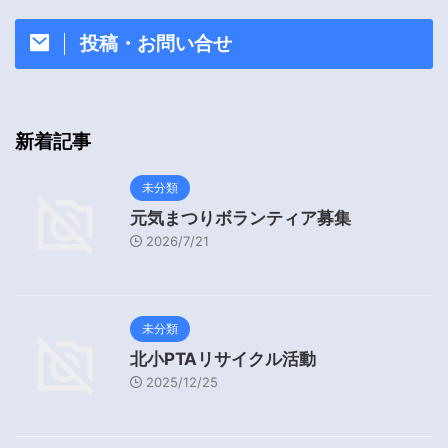
投稿・お問い合せ
新着記事
未分類
元気まつりボランティア募集
2026/7/21
未分類
北小PTAリサイクル活動
2025/12/25