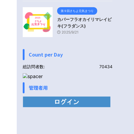
第９回さちよ元気まつり
カパーフラオカイリマレイピ
キ(フラダンス)
2025/9/21
Count per Day
総訪問者数:
70434
管理者用