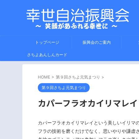
トップページ
振興会のご案内
さちよあんしんカード
HOME
>
第９回さちよ元気まつり
>
第９回さちよ元気まつり
カパーフラオカイリマレイ
カパーフラオカイリマレイという美しいイリマ
フラの技術を磨くだけでなく、思いやりや謙虚