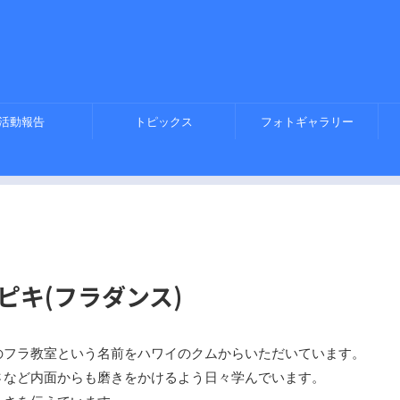
活動報告
トピックス
フォトギャラリー
ピキ(フラダンス)
のフラ教室という名前をハワイのクムからいただいています。
さなど内面からも磨きをかけるよう日々学んでいます。