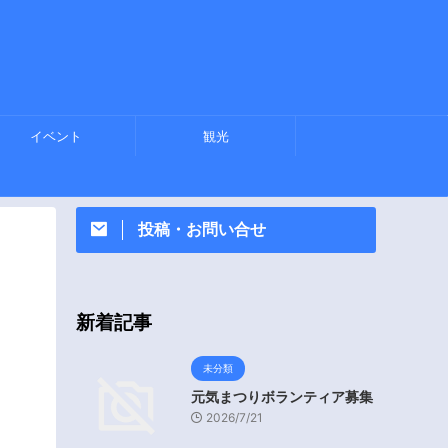
イベント
観光
投稿・お問い合せ
新着記事
未分類
元気まつりボランティア募集
2026/7/21