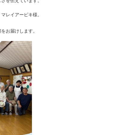
しさを伝えています。
リマレイアーピキ様。
顔をお届けします。